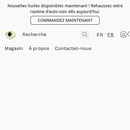
Nouvelles huiles disponibles maintenant ! Rehaussez votre
routine d'auto-soin dès aujourd'hui.
COMMANDEZ MAINTENANT
EN
FR
Magasin
À propos
Contactez-nous